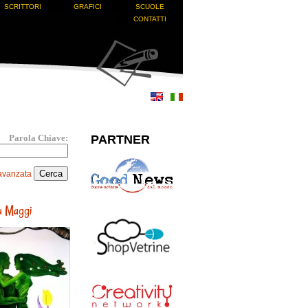
SCRITTORI
GRAFICI
SCUOLE
CONTATTI
PARTNER
Parola Chiave:
avanzata
a Maggi