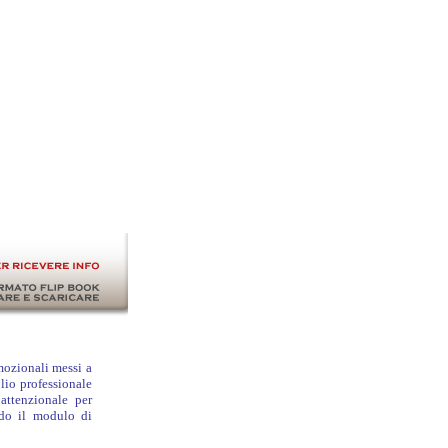
omozionali messi a
lio professionale
attenzionale per
ndo
il modulo di