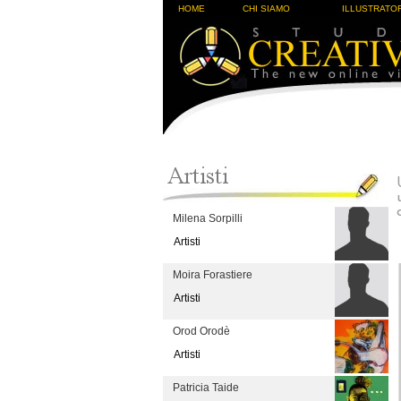
HOME
CHI SIAMO
ILLUSTRATOR
Milena Sorpilli
Artisti
Moira Forastiere
Artisti
Orod Orodè
Artisti
Patricia Taide