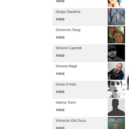
Artisti
Sergio Giardina
Artisti
Simoncini.Tangi
Artisti
Simone Capriotti
Artisti
Simone Magli
Artisti
Sonia O-hido
Artisti
Valeria Tonni
Artisti
Vincenzo Del Duca
Artisti