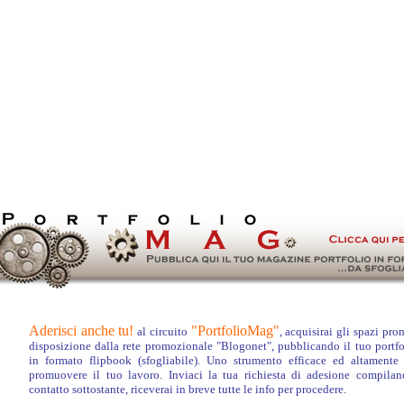
Aderisci anche tu!
"PortfolioMag"
al circuito
, acquisirai gli spazi pr
disposizione dalla rete promozionale "Blogonet", pubblicando il tuo portfo
in formato flipbook (sfogliabile). Uno strumento efficace ed altamente 
promuovere il tuo lavoro. Inviaci la tua richiesta di adesione
compila
contatto sottostante, riceverai in breve tutte le info per procedere.