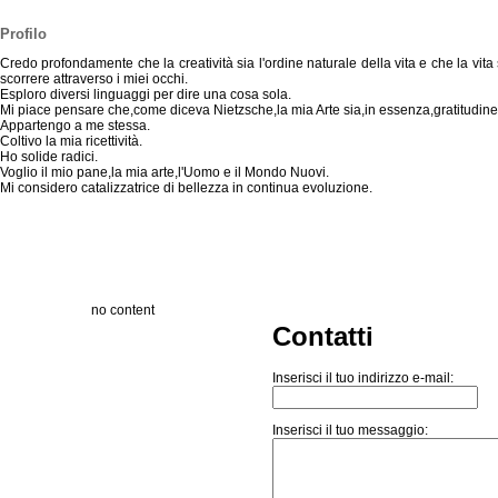
Profilo
Credo profondamente che la creatività sia l'ordine naturale della vita e che la vita
scorrere attraverso i miei occhi.
Esploro diversi linguaggi per dire una cosa sola.
Mi piace pensare che,come diceva Nietzsche,la mia Arte sia,in essenza,gratitudine
Appartengo a me stessa.
Coltivo la mia ricettività.
Ho solide radici.
Voglio il mio pane,la mia arte,l'Uomo e il Mondo Nuovi.
Mi considero catalizzatrice di bellezza in continua evoluzione.
no content
Contatti
Inserisci il tuo indirizzo e-mail:
Inserisci il tuo messaggio: