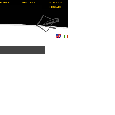
RITERS
GRAPHICS
SCHOOLS
CONTACT