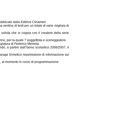
ubblicato dalla Editrice Clinamen.
 ventina di testi per un totale di varie migliaia di
 solista che in coppia con il creatore della serie
?anno, per la quale ? soggettista e sceneggiatore.
ggiatura di Federico Memola.
do, a partire dall?anno scolastico 2006/2007, il
 Garage Ermetico, trasmissione di informazione sul
ie, al momento in corso di programmazione.