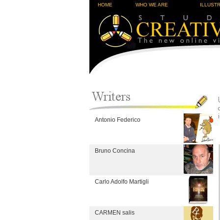
HOME
WHO WE ARE
ILLUST
Antonio Federico
Bruno Concina
Carlo Adolfo Martigli
CARMEN salis