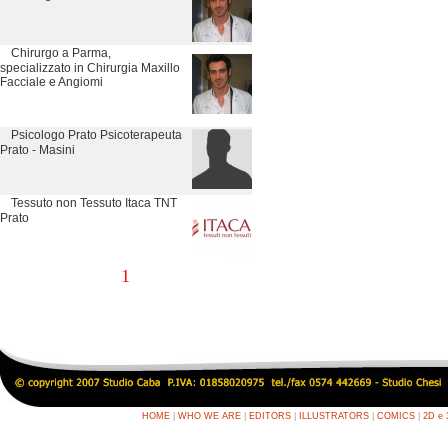
Chirurgo a Parma,
specializzato in Chirurgia Maxillo
Facciale e Angiomi
Psicologo Prato Psicoterapeuta
Prato - Masini
Tessuto non Tessuto Itaca TNT
Prato
1
HOME
|
WHO WE ARE
|
EDITORS
|
ILLUSTRATORS
|
COMICS
|
2D e