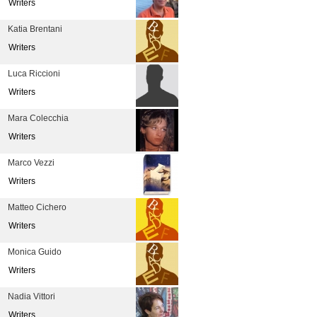
Writers
Katia Brentani
Writers
Luca Riccioni
Writers
Mara Colecchia
Writers
Marco Vezzi
Writers
Matteo Cichero
Writers
Monica Guido
Writers
Nadia Vittori
Writers