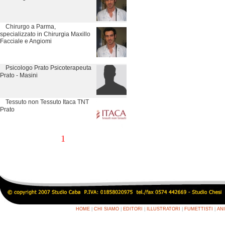
Chirurgo a Parma,
specializzato in Chirurgia Maxillo
Facciale e Angiomi
Psicologo Prato Psicoterapeuta
Prato - Masini
Tessuto non Tessuto Itaca TNT
Prato
1
HOME
|
CHI SIAMO
|
EDITORI
|
ILLUSTRATORI
|
FUMETTISTI
|
AN