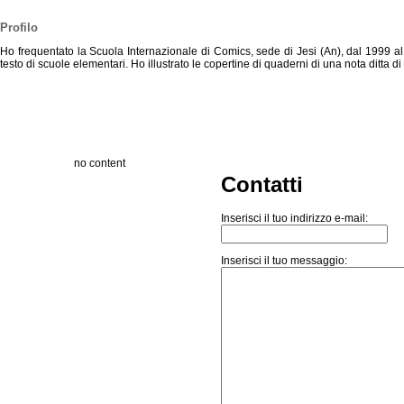
Profilo
Ho frequentato la Scuola Internazionale di Comics, sede di Jesi (An), dal 1999 al 2
testo di scuole elementari. Ho illustrato le copertine di quaderni di una nota ditta d
no content
Contatti
Inserisci il tuo indirizzo e-mail:
Inserisci il tuo messaggio: