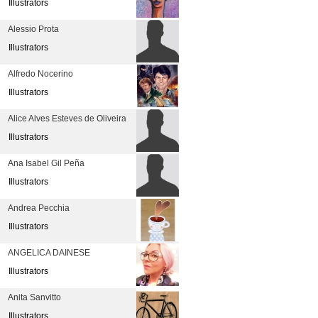
Illustrators
Alessio Prota
Illustrators
Alfredo Nocerino
Illustrators
Alice Alves Esteves de Oliveira
Illustrators
Ana Isabel Gil Peña
Illustrators
Andrea Pecchia
Illustrators
ANGELICA DAINESE
Illustrators
Anita Sanvitto
Illustrators